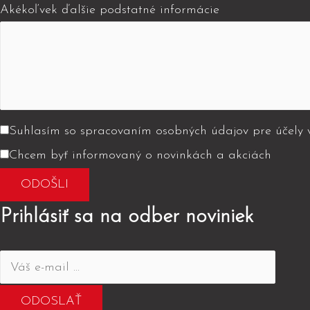
Akékoľvek ďalšie podstatné informácie
Suhlasím so spracovaním
osobných údajov
pre účely 
Chcem byť informovaný o novinkách a akciách
Prihlásiť sa na odber noviniek