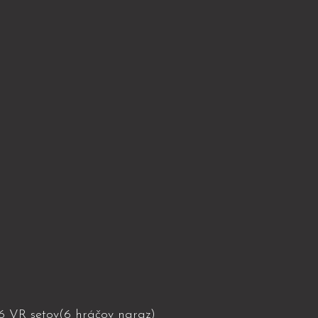
6 VR setov(6 hráčov naraz)