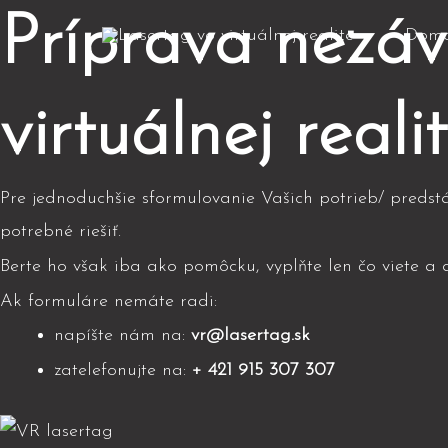
Príprava nezáv
Dom
virtuálnej reali
Pre jednoduchšie sformulovanie Vašich potrieb/ predstá
potrebné riešiť.
Berte ho však iba ako pomôcku, vyplňte len čo viete a a
Ak formuláre nemáte radi:
napíšte nám na:
vr@lasertag.sk
zatelefonujte na:
+ 421 915 307 307