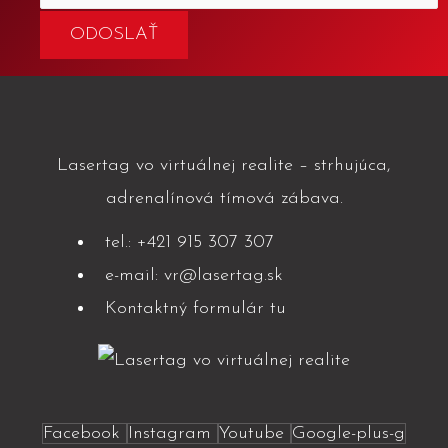
Lasertag vo virtuálnej realite – strhujúca,
adrenalínová tímová zábava.
tel.: +421 915 307 307
e-mail: vr@lasertag.sk
Kontaktný formulár tu
Facebook
Instagram
Youtube
Google-plus-g