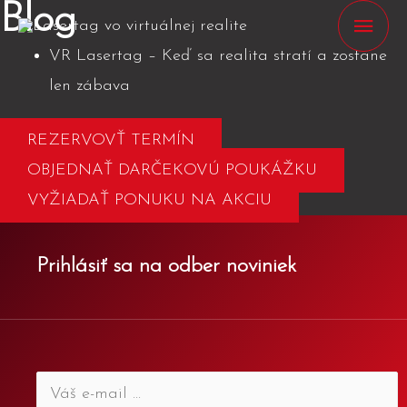
Blog
HLA
VR Lasertag – Keď sa realita stratí a zostane
MEN
len zábava
REZERVOVŤ TERMÍN
OBJEDNAŤ DARČEKOVÚ POUKÁŽKU
VYŽIADAŤ PONUKU NA AKCIU
Prihlásiť sa na odber noviniek