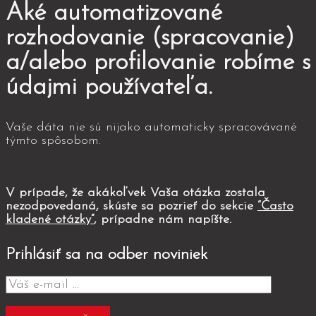
Aké automatizované
rozhodovanie (spracovanie)
a/alebo profilovanie robíme s
údajmi používateľa.
Vaše dáta nie sú nijako automaticky spracovávané
týmto spôsobom.
V prípade, že akákoľvek Vaša otázka zostala
nezodpovedaná, skúste sa pozrieť do sekcie
“Často
kladené otázky”
, prípadne nám napíšte.
Prihlásiť sa na odber noviniek