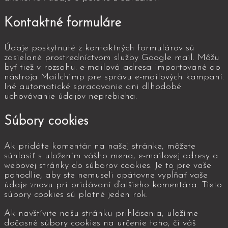
Kontaktné formuláre
Údaje poskytnuté z kontaktných formulárov sú
zasielané prostredníctvom služby Google mail. Môžu
byť tiež v rozsahu: e-mailová adresa importované do
nástroja Mailchimp pre správu e-mailových kampaní.
Iné automatické spracovanie ani dlhodobé
uchovávanie údajov neprebieha.
Súbory cookies
Ak pridáte komentár na našej stránke, môžete
súhlasiť s uložením vášho mena, e-mailovej adresy a
webovej stránky do súborov cookies. Je to pre vaše
pohodlie, aby ste nemuseli opätovne vypĺňať vaše
údaje znovu pri pridávaní ďalšieho komentára. Tieto
súbory cookies sú platné jeden rok.
Ak navštívite našu stránku prihlásenia, uložíme
dočasné súbory cookies na určenie toho, či váš