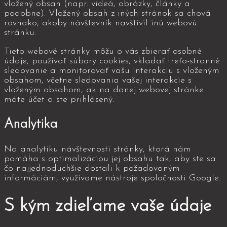
vložený obsah (napr. videá, obrázky, články a
podobne). Vložený obsah z iných stránok sa chová
rovnako, akoby návštevník navštívil inú webovú
stránku.
Tieto webové stránky môžu o vás zbierať osobné
údaje, používať súbory cookies, vkladať treťo-stranné
sledovanie a monitorovať vašu interakciu s vloženým
obsahom, včetne sledovania vašej interakcie s
vloženým obsahom, ak na danej webovej stránke
máte účet a ste prihlásený.
Analytika
Na analytiku návštevnosti stránky, ktorá nám
pomáha s optimalizáciou jej obsahu tak, aby ste sa
čo najjednoduchšie dostali k požadovaným
informáciám, využívame nástroje spoločnosti Google.
S kým zdieľame vaše údaje