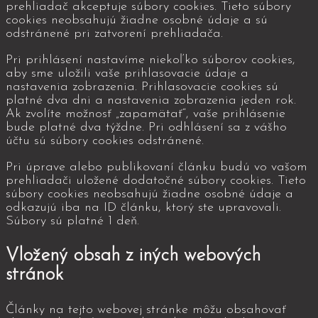
prehliadač akceptuje súbory cookies. Tieto súbory
cookies neobsahujú žiadne osobné údaje a sú
odstránené pri zatvorení prehliadača.
Pri prihlásení nastavíme niekoľko súborov cookies,
aby sme uložili vaše prihlasovacie údaje a
nastavenia zobrazenia. Prihlasovacie cookies sú
platné dva dni a nastavenia zobrazenia jeden rok.
Ak zvolíte možnosť „zapamätať“, vaše prihlásenie
bude platné dva týždne. Pri odhlásení sa z vášho
účtu sú súbory cookies odstránené.
Pri úprave alebo publikovaní článku budú vo vašom
prehliadači uložené dodatočné súbory cookies. Tieto
súbory cookies neobsahujú žiadne osobné údaje a
odkazujú iba na ID článku, ktorý ste upravovali.
Súbory sú platné 1 deň.
Vložený obsah z iných webových
stránok
Články na tejto webovej stránke môžu obsahovať