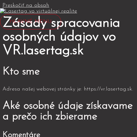
Preskočiť na obsah
Zásady spracovania
HLAVNÉ MENU
osobných údajov vo
VR.lasertag.sk
Kto sme
Adresa našej webovej stránky je: https://vr.lasertag.sk.
Aké osobné údaje získavame
a prečo ich zbierame
Komentáre